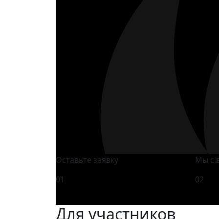
Оставьте заявку
Мы с 
01
02
Для участников