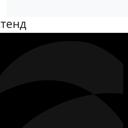
стенд