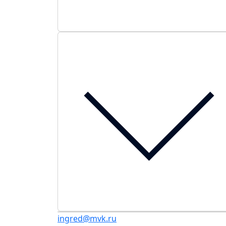
ingred@mvk.ru