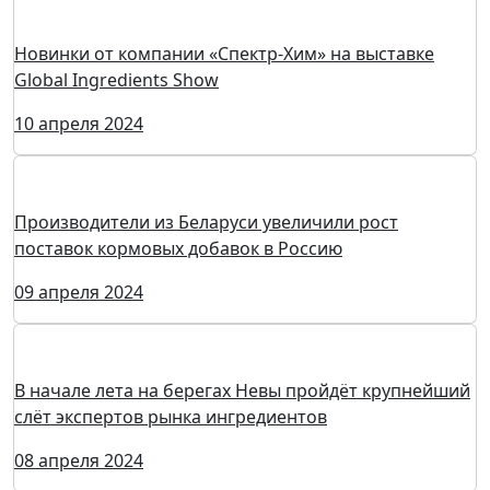
Выставка Global Ingredients Show скоро откроет свои
двери для посетителей
12 апреля 2024