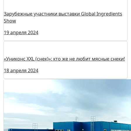
Зарубежные участники выставки Global Ingredients