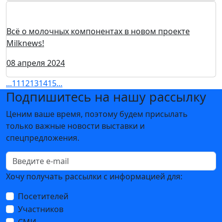
Компания «Альтернатива» получила свидетельство
об аттестации методики измерений
11 апреля 2024
Новинки от компании «Спектр-Хим» на выставке
Global Ingredients Show