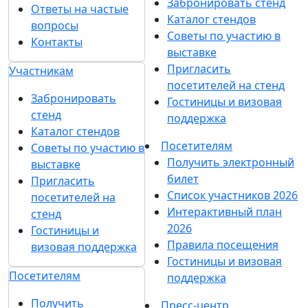
Производители из Беларуси увеличили рост
поставок кормовых добавок в Россию
09 апреля 2024
В начале лета на берегах Невы пройдёт крупнейший
слёт экспертов рынка ингредиентов
08 апреля 2024
Всё о молочных компонентах в новом проекте
Milknews!
08 апреля 2024