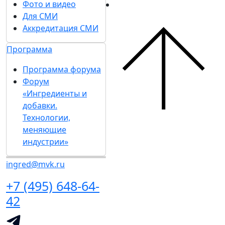
Фото и видео
Для СМИ
Аккредитация СМИ
Программа
Программа форума
Форум
«Ингредиенты и
добавки.
Технологии,
меняющие
индустрии»
ingred@mvk.ru
+7 (495) 648-64-
42