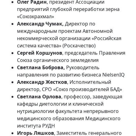
Олег Радин
, президент Ассоциации
предприятий глубокой переработки зерна
«Союзкрахмал»
Александр Чумак,
Директор по
международным проектам Автономной
некоммерческой организации «Российская
система качества» (Роскачество)
Сергей Коршунов
, председатель Правления
Союза органического земледелия
Светлана Боброва,
Руководитель
направления по развитию бизнеса NielsenIQ
Александр Жестков
, Исполнительный
директор, СРО «Союз производителей БАД»
Светлана Орлова
, профессор, заведующая
кафедры диетологии и клинической
нутрициологии факультета непрерывного
медицинского образования Медицинского
института РУДН
Игорь Ляшков
, Заместитель генерального