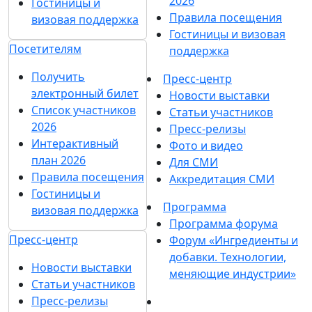
2026
Гостиницы и
Правила посещения
визовая поддержка
Гостиницы и визовая
Посетителям
поддержка
Получить
Пресс-центр
электронный билет
Новости выставки
Список участников
Статьи участников
2026
Пресс-релизы
Интерактивный
Фото и видео
план 2026
Для СМИ
Правила посещения
Аккредитация СМИ
Гостиницы и
Программа
визовая поддержка
Программа форума
Пресс-центр
Форум «Ингредиенты и
добавки. Технологии,
Новости выставки
меняющие индустрии»
Статьи участников
Пресс-релизы