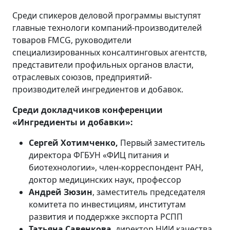
Среди спикеров деловой программы выступят
главные технологи компаний-производителей
товаров FMCG, руководители
специализированных консалтинговых агентств,
представители профильных органов власти,
отраслевых союзов, предприятий-
производителей ингредиентов и добавок.
Среди докладчиков конференции
«Ингредиенты и добавки»:
Сергей Хотимченко,
Первый заместитель
директора ФГБУН «ФИЦ питания и
биотехнологии», член-корреспондент РАН,
доктор медицинских наук, профессор
Андрей Зюзин
, заместитель председателя
комитета по инвестициям, институтам
развития и поддержке экспорта РСПП
Татьяна Савенкова
, директор НИИ качества,