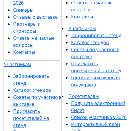
Ответы на частые
2026
вопросы
Спикеры
Контакты
Отзывы о выставке
Партнеры и
Участникам
спонсоры
Забронировать стенд
Ответы на частые
Каталог стендов
вопросы
Советы по участию в
Контакты
выставке
Пригласить
Участникам
посетителей на стенд
Забронировать
Гостиницы и визовая
стенд
поддержка
Каталог стендов
Посетителям
Советы по участию в
Получить электронный
выставке
билет
Пригласить
Список участников 2026
посетителей на
Интерактивный план
стенд