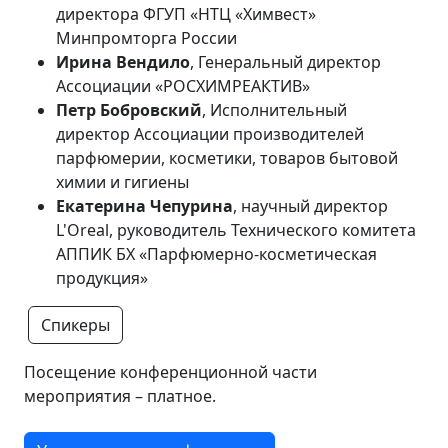
директора ФГУП «НТЦ «Химвест»
Минпромторга России
Ирина Вендило
, Генеральный директор
Ассоциации «РОСХИМРЕАКТИВ»
Петр Бобровский
, Исполнительный
директор Ассоциации производителей
парфюмерии, косметики, товаров бытовой
химии и гигиены
Екатерина Чепурина
, научный директор
L'Oreal, руководитель Технического комитета
АППИК БХ «Парфюмерно-косметическая
продукция»
Спикеры
Посещение конференционной части
мероприятия – платное.