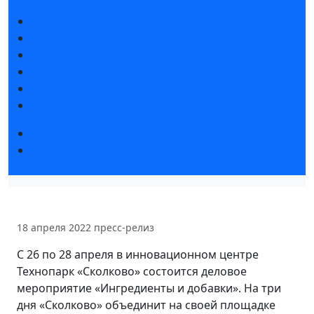
Новости выставки
Статьи участников
Пресс-релизы
Фото и видео
Для СМИ
Аккредитация СМИ
Программа форума
Форум «Ингредиенты и добавки. Технологии,
меняющие индустрии»
18 апреля 2022
пресс-релиз
С 26 по 28 апреля в инновационном центре
Технопарк «Сколково» состоится деловое
мероприятие «Ингредиенты и добавки». На три
дня «Сколково» объединит на своей площадке