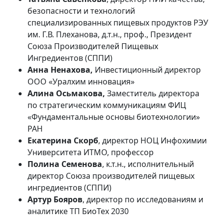
безопасности и технологий
специализированных пищевых продуктов РЭУ
им. Г.В. Плеханова, д.т.н., проф., Президент
Союза Производителей Пищевых
Ингредиентов (СППИ)
Анна Ненахова,
Инвестиционный директор
ООО «Уралхим инновация»
Алина Осьмакова,
Заместитель директора
по стратегическим коммуникациям ФИЦ
«Фундаментальные основы биотехнологии»
РАН
Екатерина Скорб
, директор НОЦ Инфохимии
Университета ИТМО, профессор
Полина Семенова
, к.т.н., исполнительный
директор Союза производителей пищевых
ингредиентов (СППИ)
Артур Бояров
, директор по исследованиям и
аналитике ТП БиоТех 2030