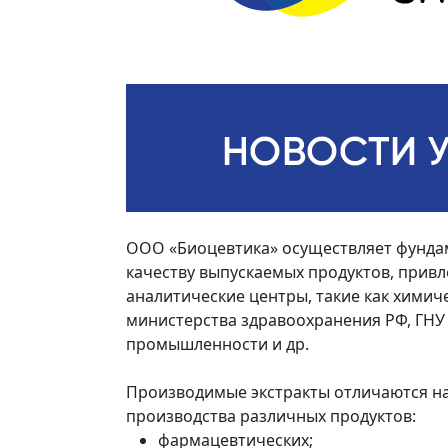
ООО «Биоцевтика» осуществляет фундаме
качеству выпускаемых продуктов, привл
аналитические центры, такие как химич
министерства здравоохранения РФ, ГН
промышленности и др.
Производимые экстракты отличаются н
производства различных продуктов:
фармацевтических;