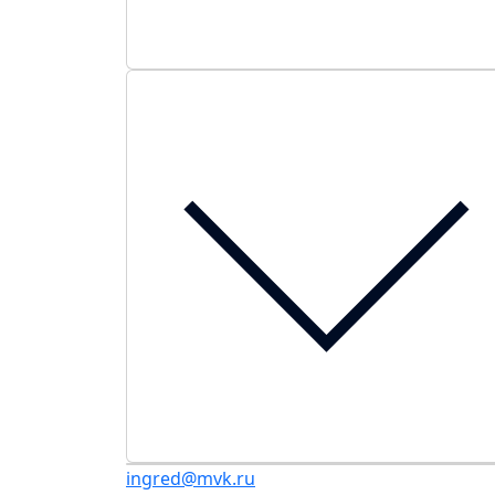
ingred@mvk.ru