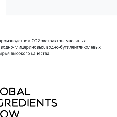
производством СО2 экстрактов, масляных
, водно-глицериновых, водно-бутиленгликолевых
ырья высокого качества.