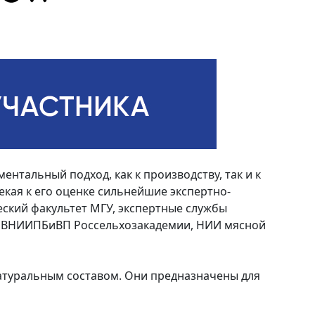
нтальный подход, как к производству, так и к
екая к его оценке сильнейшие экспертно-
еский факультет МГУ, экспертные службы
У ВНИИПБиВП Россельхозакадемии, НИИ мясной
атуральным составом. Они предназначены для