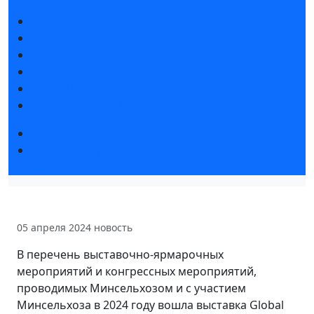
Новости выставки
Статьи участников
Пресс-релизы
Фото и видео
Для СМИ
Аккредитация СМИ
Программа форума
Форум «Ингредиенты и добавки. Технологии,
меняющие индустрии»
05 апреля 2024
новость
В перечень выставочно-ярмарочных
мероприятий и конгрессных мероприятий,
проводимых Минсельхозом и с участием
Минсельхоза в 2024 году вошла выставка Global