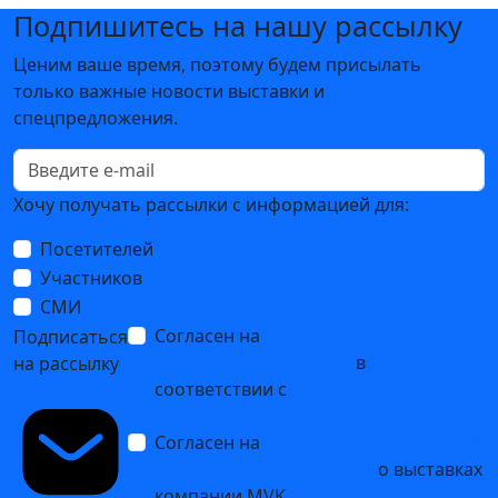
Подпишитесь на нашу рассылку
Ценим ваше время, поэтому будем присылать
только важные новости выставки и
спецпредложения.
Хочу получать рассылки с информацией для:
Посетителей
Участников
СМИ
Согласен на
обработку
Подписаться
персональных данных
в
на рассылку
соответствии с
Политикой
обработки персональных данных
Согласен на
получение уведомлений
и рекламных сообщений
о выставках
компании MVK