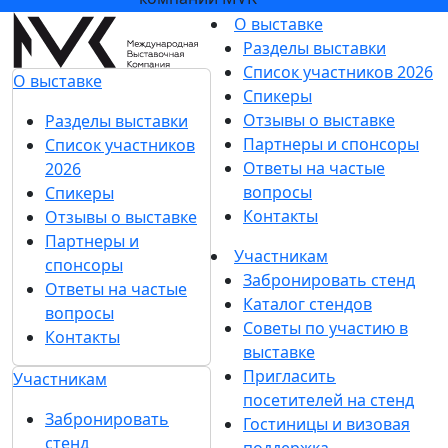
О выставке
Разделы выставки
Список участников 2026
О выставке
Спикеры
Отзывы о выставке
Разделы выставки
Партнеры и спонсоры
Список участников
Ответы на частые
2026
вопросы
Спикеры
Контакты
Отзывы о выставке
Партнеры и
Участникам
спонсоры
Забронировать стенд
Ответы на частые
Каталог стендов
вопросы
Советы по участию в
Контакты
выставке
Пригласить
Участникам
посетителей на стенд
Забронировать
Гостиницы и визовая
стенд
поддержка