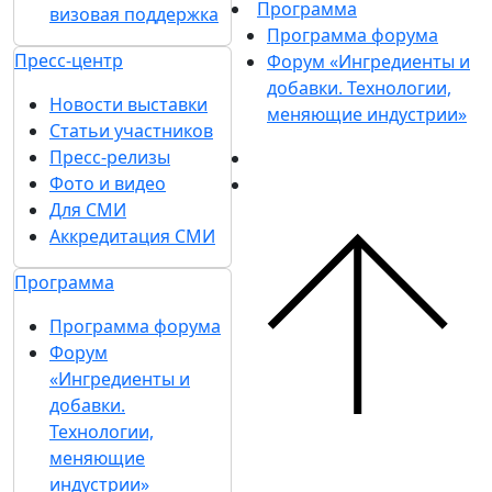
Программа
визовая поддержка
Программа форума
Пресс-центр
Форум «Ингредиенты и
добавки. Технологии,
Новости выставки
меняющие индустрии»
Статьи участников
Пресс-релизы
Фото и видео
Для СМИ
Аккредитация СМИ
Программа
Программа форума
Форум
«Ингредиенты и
добавки.
Технологии,
меняющие
индустрии»