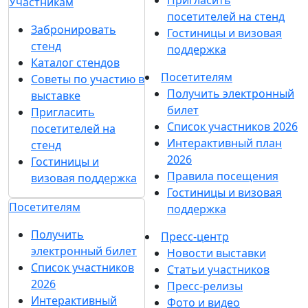
Пригласить
Участникам
посетителей на стенд
Забронировать
Гостиницы и визовая
стенд
поддержка
Каталог стендов
Посетителям
Советы по участию в
Получить электронный
выставке
билет
Пригласить
Список участников 2026
посетителей на
Интерактивный план
стенд
2026
Гостиницы и
Правила посещения
визовая поддержка
Гостиницы и визовая
Посетителям
поддержка
Получить
Пресс-центр
электронный билет
Новости выставки
Список участников
Статьи участников
2026
Пресс-релизы
Интерактивный
Фото и видео