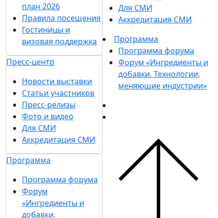
план 2026
Для СМИ
Правила посещения
Аккредитация СМИ
Гостиницы и
Программа
визовая поддержка
Программа форума
Пресс-центр
Форум «Ингредиенты и
добавки. Технологии,
Новости выставки
меняющие индустрии»
Статьи участников
Пресс-релизы
Фото и видео
Для СМИ
Аккредитация СМИ
Программа
Программа форума
Форум
«Ингредиенты и
добавки.